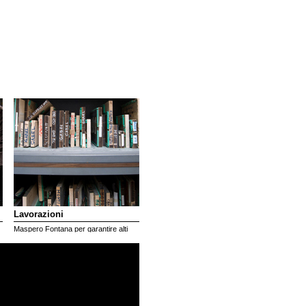
contatti | english
Lavorazioni
Maspero Fontana per garantire alti