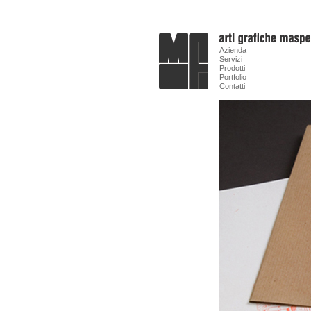
Azienda
Servizi
Prodotti
Portfolio
Contatti