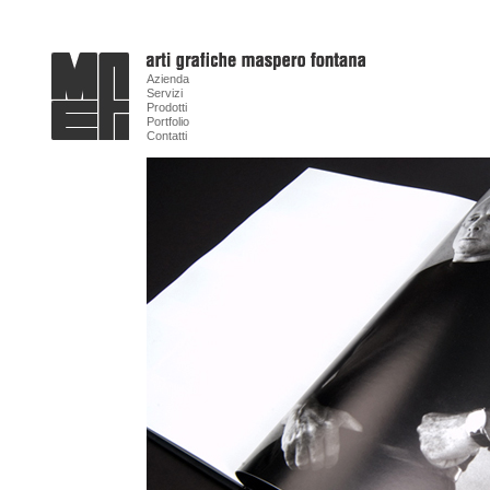
Azienda
Servizi
Prodotti
Portfolio
Contatti