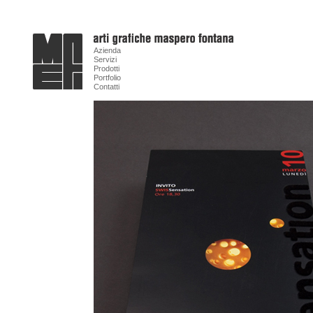
Azienda
Servizi
Prodotti
Portfolio
Contatti